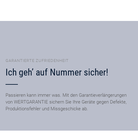
GARANTIERTE ZUFRIEDENHEIT
Ich geh’ auf Nummer sicher!
Passieren kann immer was. Mit den Garantieverlängerungen
von WERTGARANTIE sichern Sie Ihre Geräte gegen Defekte,
Produktionsfehler und Missgeschicke ab.